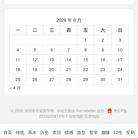
2026 年 8 月
一
二
三
四
五
六
日
1
2
3
4
5
6
7
8
9
10
11
12
13
14
15
16
17
18
19
20
21
22
23
24
25
26
27
28
29
30
31
« 4 月
© 2026
深圳市芊诺国学网
本站主题由
themebetter
提供
粤ICP备
2024205815号-1
谷歌地图
百度地图
首页
传统
风水
历史
农历
情感
血型
哲学
姻缘
12生
安易