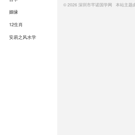
© 2026
深圳市芊诺国学网
本站主题
姻缘
12生肖
安易之风水学