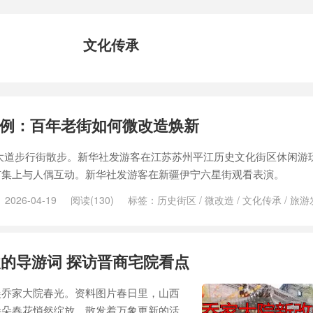
文化传承
例：百年老街如何微改造焕新
大道步行街散步。新华社发游客在江苏苏州平江历史文化街区休闲游
市集上与人偶互动。新华社发游客在新疆伊宁六星街观看表演。
2026-04-19
阅读(130)
标签：
历史街区
/
微改造
/
文化传承
/
旅游
的导游词 探访晋商宅院看点
晨乔家大院春光。资料图片春日里，山西
朵朵春花悄然绽放，散发着万象更新的活