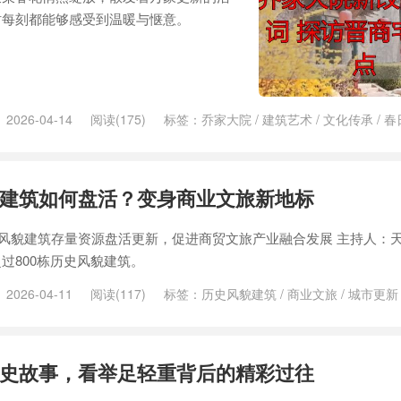
时每刻都能够感受到温暖与惬意。
2026-04-14
阅读(175)
标签：
乔家大院
/
建筑艺术
/
文化传承
/
春
建筑如何盘活？变身商业文旅新地标
动风貌建筑存量资源盘活更新，促进商贸文旅产业融合发展 主持人：
过800栋历史风貌建筑。
2026-04-11
阅读(117)
标签：
历史风貌建筑
/
商业文旅
/
城市更新
史故事，看举足轻重背后的精彩过往