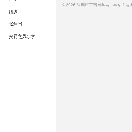
© 2026
深圳市芊诺国学网
本站主题
姻缘
12生肖
安易之风水学