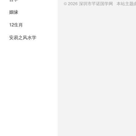
© 2026
深圳市芊诺国学网
本站主题
姻缘
12生肖
安易之风水学