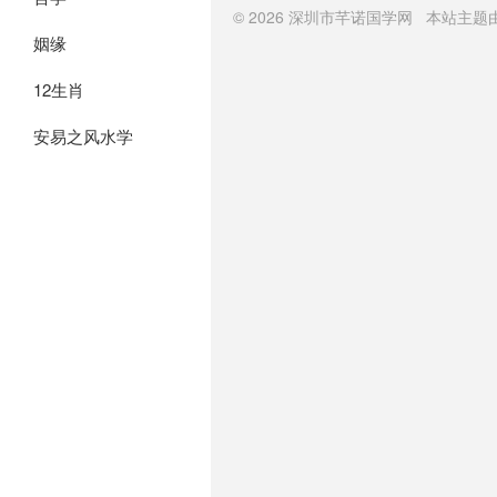
© 2026
深圳市芊诺国学网
本站主题
姻缘
12生肖
安易之风水学