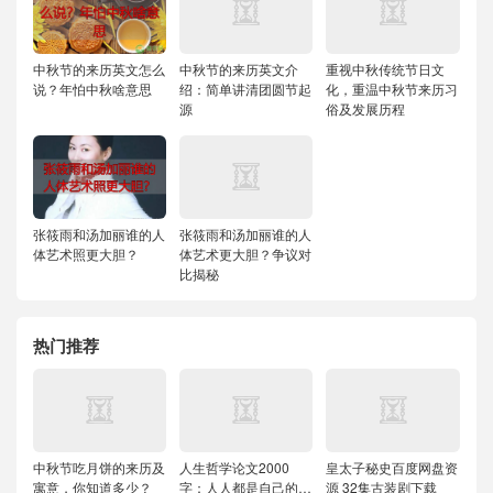
中秋节的来历英文怎么
中秋节的来历英文介
重视中秋传统节日文
说？年怕中秋啥意思
绍：简单讲清团圆节起
化，重温中秋节来历习
源
俗及发展历程
张筱雨和汤加丽谁的人
张筱雨和汤加丽谁的人
体艺术照更大胆？
体艺术更大胆？争议对
比揭秘
热门推荐
中秋节吃月饼的来历及
人生哲学论文2000
皇太子秘史百度网盘资
寓意，你知道多少？
字：人人都是自己的哲
源 32集古装剧下载