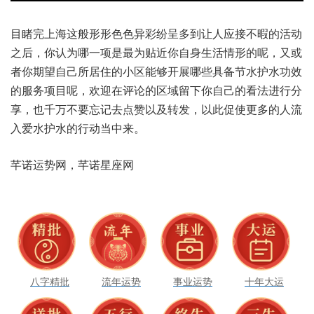
目睹完上海这般形形色色异彩纷呈多到让人应接不暇的活动
之后，你认为哪一项是最为贴近你自身生活情形的呢，又或
者你期望自己所居住的小区能够开展哪些具备节水护水功效
的服务项目呢，欢迎在评论的区域留下你自己的看法进行分
享，也千万不要忘记去点赞以及转发，以此促使更多的人流
入爱水护水的行动当中来。
芊诺运势网，芊诺星座网
八字精批
流年运势
事业运势
十年大运