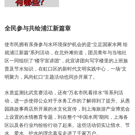
全民参与共绘浦江新篇章
使市民拥有亲身参与水环境保护机会的是“立足国家水网 绘
就浦江新篇”系列活动，在北外滩街道，团员青年与当地社
区一同组织了“楼宇宣讲团”，此宣讲团向写字楼里的上班族
普及节水知识，在虹口区的新时代文明实践中心，一场“文
明聚力，风尚虹口”主题活动也同步开展了。
水质监测比武竞赛活动，还有“万名市民看排水”等系列活
动，进一步使得公众对于水务工作的了解得到了提升。从愚
园路故事商店所开展的水文化宣传，到上海旅游产业博览会
上设置的水情教育专题，到在整个“中国水周”期间，上海各
区以及各行业均纷纷行动了起来。这些活动切实让惜水、节
水、爱水、护水的理念真实走进了千家万户。