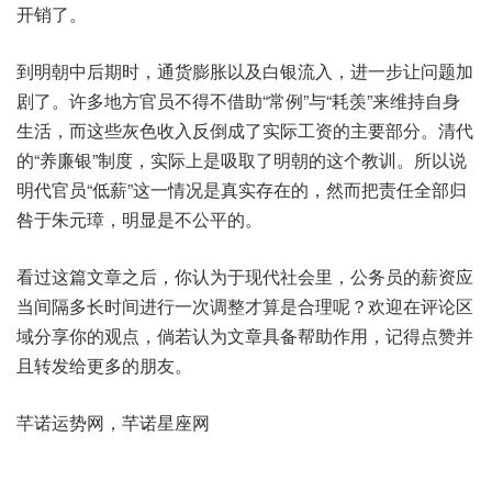
开销了。
到明朝中后期时，通货膨胀以及白银流入，进一步让问题加
剧了。许多地方官员不得不借助“常例”与“耗羡”来维持自身
生活，而这些灰色收入反倒成了实际工资的主要部分。清代
的“养廉银”制度，实际上是吸取了明朝的这个教训。所以说
明代官员“低薪”这一情况是真实存在的，然而把责任全部归
咎于朱元璋，明显是不公平的。
看过这篇文章之后，你认为于现代社会里，公务员的薪资应
当间隔多长时间进行一次调整才算是合理呢？欢迎在评论区
域分享你的观点，倘若认为文章具备帮助作用，记得点赞并
且转发给更多的朋友。
芊诺运势网，芊诺星座网