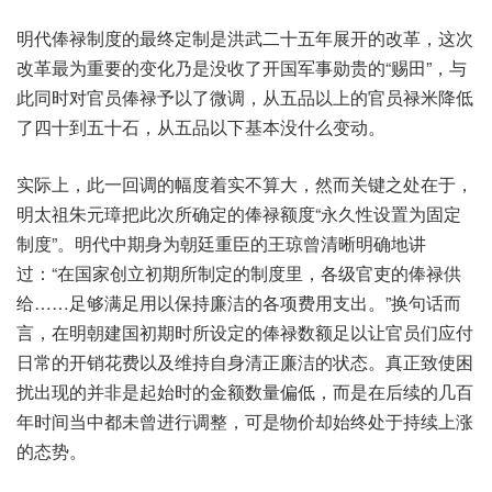
明代俸禄制度的最终定制是洪武二十五年展开的改革，这次
改革最为重要的变化乃是没收了开国军事勋贵的“赐田”，与
此同时对官员俸禄予以了微调，从五品以上的官员禄米降低
了四十到五十石，从五品以下基本没什么变动。
实际上，此一回调的幅度着实不算大，然而关键之处在于，
明太祖朱元璋把此次所确定的俸禄额度“永久性设置为固定
制度”。明代中期身为朝廷重臣的王琼曾清晰明确地讲
过：“在国家创立初期所制定的制度里，各级官吏的俸禄供
给……足够满足用以保持廉洁的各项费用支出。”换句话而
言，在明朝建国初期时所设定的俸禄数额足以让官员们应付
日常的开销花费以及维持自身清正廉洁的状态。真正致使困
扰出现的并非是起始时的金额数量偏低，而是在后续的几百
年时间当中都未曾进行调整，可是物价却始终处于持续上涨
的态势。