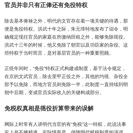
官员并非只有正俸还有免役特权
除去基本俸禄之外，明代的文官存在着一项关键的待遇，那
便是免役特权。洪武十年之际，朱元璋特地发布了诏令，明
确规定现任官员的家庭在所缴纳田租之外，能够免除徭役。
洪武十三年的时候，他又免除了朝官以及功臣家的杂役。这
些特权于当时而言，是对基层官员的一种重要照顾。
正统年间时，“免役”特权正式构建成制度，基于法令规定，
在京的文武官员，除去里甲正役之外，其他的均徭、杂役全
部予以免除，而地方官员则免除一半，此制度一直持续到明
朝中后期，变成官员实际收入的关键构成部分。
免税权真相是徭役折算带来的误解
网际上时常有人讲明代当官的有“免税”这一特权，此说法事
实上并不够精准。实际情形是，伴随明代赋税制度的演进，