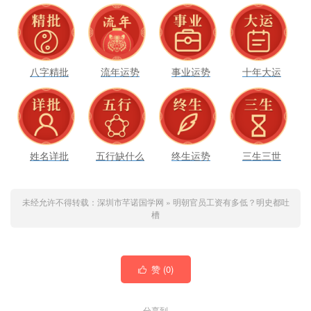
八字精批
流年运势
事业运势
十年大运
姓名详批
五行缺什么
终生运势
三生三世
未经允许不得转载：
深圳市芊诺国学网
»
明朝官员工资有多低？明史都吐
槽
赞 (
0
)

分享到