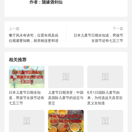
作者：
随缘酒剑仙
上一篇
下一篇
餐厅风水有讲究，位置布局及凶
日本儿童节日期全知道，男孩节
位规避要知晓，厨房相连更和谐
女孩节还有七五三节
相关推荐
日本儿童节日期全知
儿童节日期演变：中国
6月1日国际儿童节由
道，男孩节女孩节还有
及国际儿童节的设定与
来，为何选这天及背后
七五三节
变迁
意义全知道