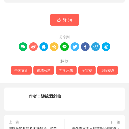
赞 (
0
)

分享到









标签
中国文化
传统智慧
哲学思想
宇宙观
阴阳观念
作者：
随缘酒剑仙
上一篇
下一篇
阴阳学说起源及内涵解析，带你
当代资本主义经济政治新变化：