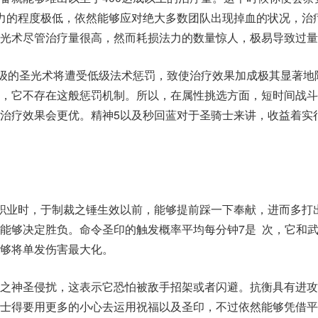
有‮联关‬，所以‮慢用选‬速武器‮将够能‬单发伤‮大最害‬化。