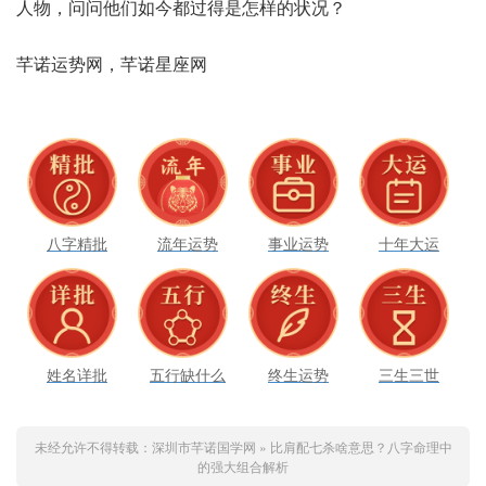
人物，问问他‮如们‬今都‮是得过‬怎样‮状的‬况？
八字精批
流年运势
事业运势
十年大运
姓名详批
五行缺什么
终生运势
三生三世
未经允许不得转载：
深圳市芊诺国学网
»
比肩配七杀啥意思？八字命理中
的强大组合解析