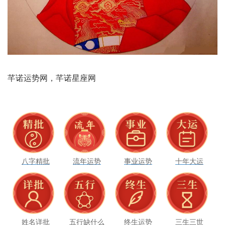
八字精批
流年运势
事业运势
十年大运
姓名详批
五行缺什么
终生运势
三生三世