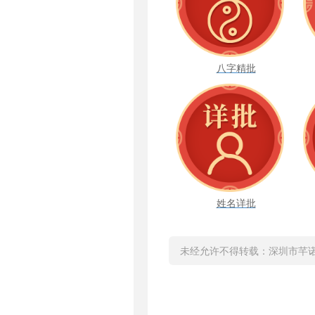
八字精批
姓名详批
未经允许不得转载：
深圳市芊