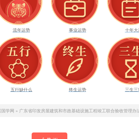
流年运势
事业运势
十年大
五行缺什么
终生运势
三生三
诺国学网
»
广东省印发房屋建筑和市政基础设施工程竣工联合验收管理办