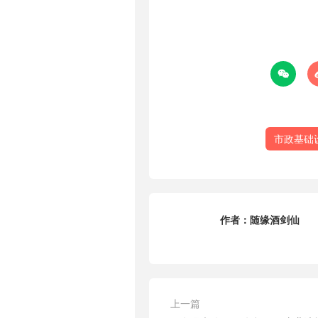

市政基础
作者：
随缘酒剑仙
上一篇