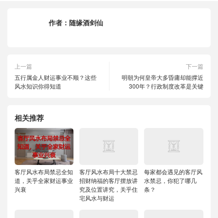
作者：
随缘酒剑仙
上一篇
下一篇
五行属金人财运事业不顺？这些
明朝为何皇帝大多昏庸却能撑近
风水知识你得知道
300年？行政制度改革是关键
相关推荐
客厅风水布局禁忌全知
客厅风水布局十大禁忌
每家都会遇见的客厅风
道，关乎全家财运事业
招财纳福的客厅摆放讲
水禁忌，你犯了哪几
兴衰
究及位置讲究，关乎住
条？
宅风水与财运