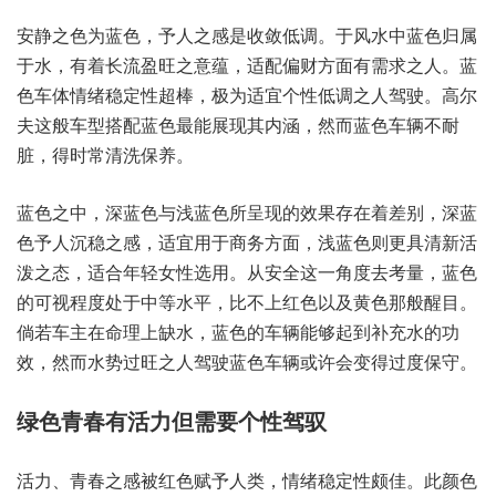
安静之色为蓝色，予人之感是收敛低调。于风水中蓝色归属
于水，有着长流盈旺之意蕴，适配偏财方面有需求之人。蓝
色车体情绪稳定性超棒，极为适宜个性低调之人驾驶。高尔
夫这般车型搭配蓝色最能展现其内涵，然而蓝色车辆不耐
脏，得时常清洗保养。
蓝色之中，深蓝色与浅蓝色所呈现的效果存在着差别，深蓝
色予人沉稳之感，适宜用于商务方面，浅蓝色则更具清新活
泼之态，适合年轻女性选用。从安全这一角度去考量，蓝色
的可视程度处于中等水平，比不上红色以及黄色那般醒目。
倘若车主在命理上缺水，蓝色的车辆能够起到补充水的功
效，然而水势过旺之人驾驶蓝色车辆或许会变得过度保守。
绿色青春有活力但需要个性驾驭
活力、青春之感被红色赋予人类，情绪稳定性颇佳。此颜色