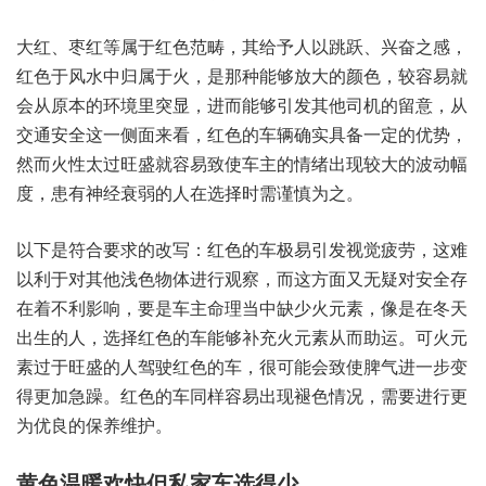
大红、枣红等属于红色范畴，其给予人以跳跃、兴奋之感，
红色于风水中归属于火，是那种能够放大的颜色，较容易就
会从原本的环境里突显，进而能够引发其他司机的留意，从
交通安全这一侧面来看，红色的车辆确实具备一定的优势，
然而火性太过旺盛就容易致使车主的情绪出现较大的波动幅
度，患有神经衰弱的人在选择时需谨慎为之。
以下是符合要求的改写：红色的车极易引发视觉疲劳，这难
以利于对其他浅色物体进行观察，而这方面又无疑对安全存
在着不利影响，要是车主命理当中缺少火元素，像是在冬天
出生的人，选择红色的车能够补充火元素从而助运。可火元
素过于旺盛的人驾驶红色的车，很可能会致使脾气进一步变
得更加急躁。红色的车同样容易出现褪色情况，需要进行更
为优良的保养维护。
黄色温暖欢快但私家车选得少