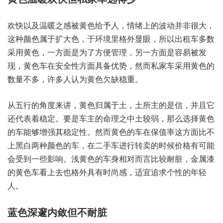
欢快以及温暖之感被黄色给予人，情绪上的波动并非很大，
这种颜色属于扩大色，于环境里格外显眼，所以出租车多数
采用黄色，一方面是为了方便管理，另一方面是容易被发
现，黄色车在安全性方面具备优势，然而私家车采用黄色的
数量不多，许多人认为黄色欠缺稳重。
从五行的角度来讲，黄色归属于土，土所主的是信，并且它
还代表着稳定。要是车主的命理之中土较弱，那么选择黄色
的车能够增强其稳定性。然而黄色的车在保值率这方面比不
上黑白两种颜色的车，在二手车进行转卖的时候价格有可能
会受到一些影响。浅黄色的车身相对而言比较耐脏，金属漆
的黄色车看上去也格外具有时尚感，适宜追求个性的年轻
人。
蓝色深邃内敛但不耐脏