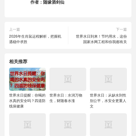
作者：
随缘酒剑仙
上一篇
下一篇
2026年生肖鼠运程解析，把握机
世界水日到来！节约用水，这份
遇稳中求胜
国家水网工程和你我都有关
相关推荐
世界水日提醒：你喝的
世界水日：水润万物
世界水日：从缺水到性
水真的安全吗？四道防
生，财随春水涨
别公平，水安全更重人
线保健康
文