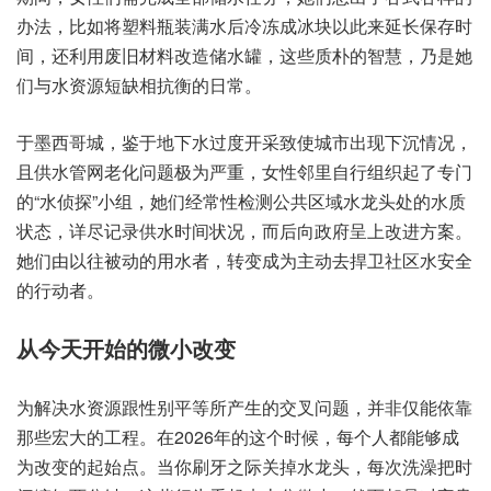
办法，比如将塑料瓶装满水后冷冻成冰块以此来延长保存时
间，还利用废旧材料改造储水罐，这些质朴的智慧，乃是她
们与水资源短缺相抗衡的日常。
于墨西哥城，鉴于地下水过度开采致使城市出现下沉情况，
且供水管网老化问题极为严重，女性邻里自行组织起了专门
的“水侦探”小组，她们经常性检测公共区域水龙头处的水质
状态，详尽记录供水时间状况，而后向政府呈上改进方案。
她们由以往被动的用水者，转变成为主动去捍卫社区水安全
的行动者。
从今天开始的微小改变
为解决水资源跟性别平等所产生的交叉问题，并非仅能依靠
那些宏大的工程。在2026年的这个时候，每个人都能够成
为改变的起始点。当你刷牙之际关掉水龙头，每次洗澡把时