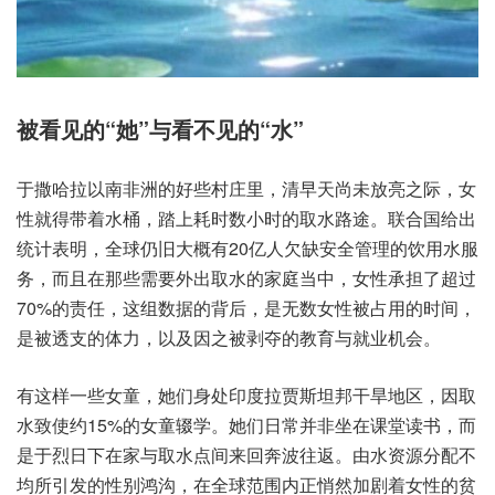
被看见的“她”与看不见的“水”
于撒哈拉以南非洲的好些村庄里，清早天尚未放亮之际，女
性就得带着水桶，踏上耗时数小时的取水路途。联合国给出
统计表明，全球仍旧大概有20亿人欠缺安全管理的饮用水服
务，而且在那些需要外出取水的家庭当中，女性承担了超过
70%的责任，这组数据的背后，是无数女性被占用的时间，
是被透支的体力，以及因之被剥夺的教育与就业机会。
有这样一些女童，她们身处印度拉贾斯坦邦干旱地区，因取
水致使约15%的女童辍学。她们日常并非坐在课堂读书，而
是于烈日下在家与取水点间来回奔波往返。由水资源分配不
均所引发的性别鸿沟，在全球范围内正悄然加剧着女性的贫