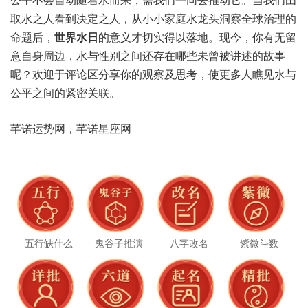
取水之人看到决定之人，从小小家庭水龙头洞察全球治理的
命题后，
世界水日
的意义才切实得以落地。现今，你有无留
意自身周边，水与性别之间还存在哪些未曾被讲述的故事
呢？欢迎于评论区分享你的观察及思考，使更多人瞧见水与
公平之间的紧密关联。
芊诺运势网，芊诺星座网
五行缺什么
鬼谷子推演
八字改名
紫微斗数