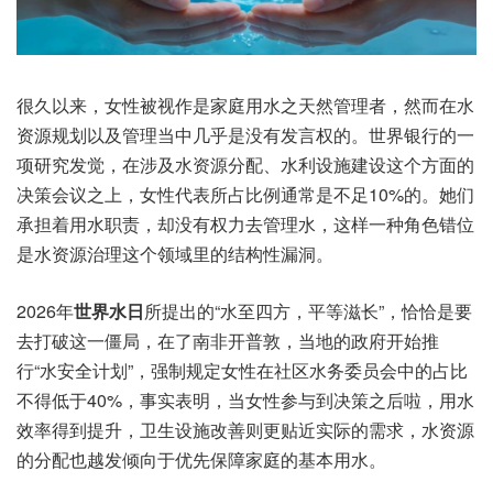
很久以来，女性被视作是家庭用水之天然管理者，然而在水
资源规划以及管理当中几乎是没有发言权的。世界银行的一
项研究发觉，在涉及水资源分配、水利设施建设这个方面的
决策会议之上，女性代表所占比例通常是不足10%的。她们
承担着用水职责，却没有权力去管理水，这样一种角色错位
是水资源治理这个领域里的结构性漏洞。
2026年
世界水日
所提出的“水至四方，平等滋长”，恰恰是要
去打破这一僵局，在了南非开普敦，当地的政府开始推
行“水安全计划”，强制规定女性在社区水务委员会中的占比
不得低于40%，事实表明，当女性参与到决策之后啦，用水
效率得到提升，卫生设施改善则更贴近实际的需求，水资源
的分配也越发倾向于优先保障家庭的基本用水。