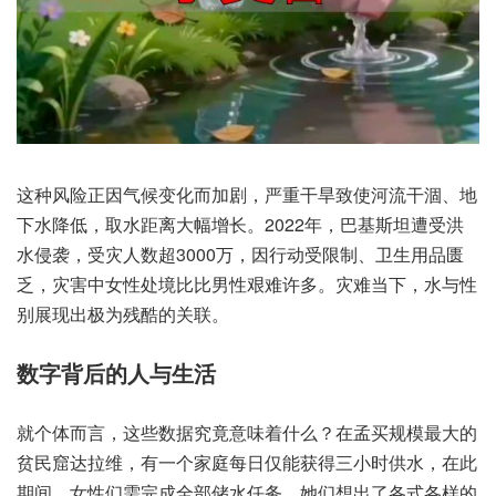
这种风险正因气候变化而加剧，严重干旱致使河流干涸、地
下水降低，取水距离大幅增长。2022年，巴基斯坦遭受洪
水侵袭，受灾人数超3000万，因行动受限制、卫生用品匮
乏，灾害中女性处境比比男性艰难许多。灾难当下，水与性
别展现出极为残酷的关联。
数字背后的人与生活
就个体而言，这些数据究竟意味着什么？在孟买规模最大的
贫民窟达拉维，有一个家庭每日仅能获得三小时供水，在此
期间，女性们需完成全部储水任务，她们想出了各式各样的