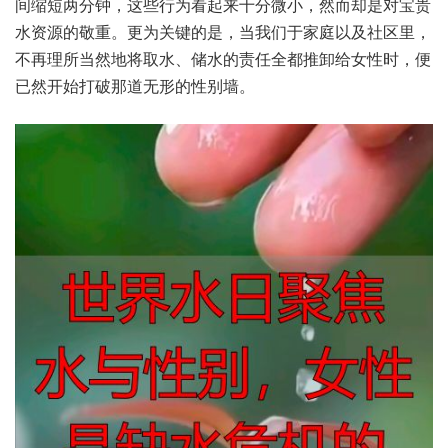
间缩短两分钟，这些行为看起来十分微小，然而却是对宝贵
水资源的敬重。更为关键的是，当我们于家庭以及社区里，
不再理所当然地将取水、储水的责任全都推卸给女性时，便
已然开始打破那道无形的性别墙。