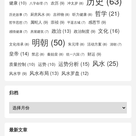
历史
(63)
健康
(10)
农历
(9)
冲太岁
(8)
八字命理
(7)
哲学
(21)
厨房风水
(8)
吉祥物
(8)
听力健康
(8)
历史故事
(7)
属蛇人
(9)
崇祯
(9)
感恩节
(9)
哲学思想
(7)
平遥古城
(7)
文化
(16)
政治
(13)
政治制度
(9)
感情健康
(7)
房屋建筑
(7)
明朝
(50)
文化传承
(8)
朱元璋
(8)
活动方案
(8)
清朝
(7)
皇帝
(14)
财运
(9)
禁忌
(8)
秦始皇
(8)
统一六国
(7)
风水
(25)
运势分析
(15)
质量控制
(10)
运势
(10)
风水布局
(13)
风水罗盘
(12)
风水学
(9)
归档
最新文章