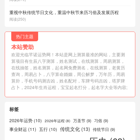
重视中秋传统节日文化，重温中秋节来历习俗及发展历程
阅读(250)
热门主题
本站赞助
欢迎光临芊诺运势网！本站是网上测算最准的网站，主要测
算项目有生辰八字测算，姓名测试，在线测算，周易测算，
在线抽签，姓名测算，起名网免费测名，在线测算，老黄历
查询，周易占卜，八字算命婚姻，周公解梦，万年历，周易
算卦，手机号码测吉凶，姓名配对，车牌号码吉凶，塔罗牌
占卜，2024年生肖运程，宝宝起名打分，起名字大全等内容;
标签
2026年运势
(10)
万圣节
(9)
习俗
(9)
2026年运程
(8)
传统文化
(13)
事业财运
(11)
五行
(10)
传统节日
(9)