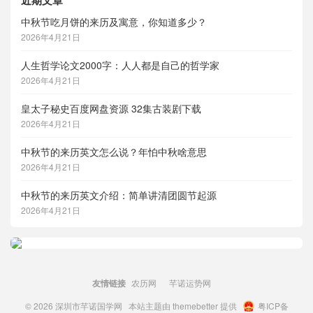
中秋节吃月饼的来历及寓意，你知道多少？
2026年4月21日
人生哲学论文2000字：人人都是自己的哲学家
2026年4月21日
皇太子秘史百度网盘资源 32集古装剧下载
2026年4月21日
中秋节的来历英文怎么说？年怕中秋啥意思
2026年4月21日
中秋节的来历英文介绍：简单讲清团圆节起源
2026年4月21日
友情链接
农历网
芊诺运势网
© 2026
深圳市芊诺国学网
本站主题由
themebetter
提供
粤ICP备