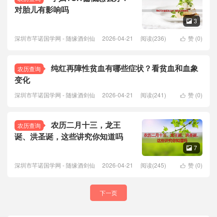
对胎儿有影响吗
3

深圳市芊诺国学网 - 随缘酒剑仙
2026-04-21
阅读(236)
赞 (
0
)

纯红再障性贫血有哪些症状？看贫血和血象
农历查询
变化
深圳市芊诺国学网 - 随缘酒剑仙
2026-04-21
阅读(241)
赞 (
0
)

农历二月十三，龙王
农历查询
诞、洪圣诞，这些讲究你知道吗
7

深圳市芊诺国学网 - 随缘酒剑仙
2026-04-21
阅读(245)
赞 (
0
)

下一页