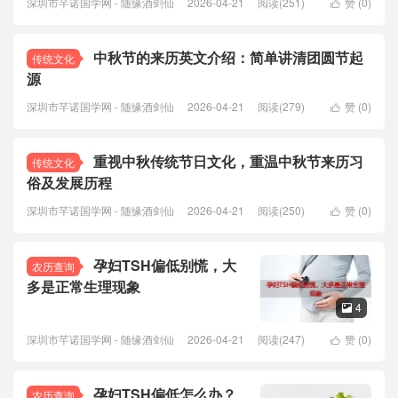
深圳市芊诺国学网 - 随缘酒剑仙
2026-04-21
阅读(251)
赞 (
0
)

中秋节的来历英文介绍：简单讲清团圆节起
传统文化
源
深圳市芊诺国学网 - 随缘酒剑仙
2026-04-21
阅读(279)
赞 (
0
)

重视中秋传统节日文化，重温中秋节来历习
传统文化
俗及发展历程
深圳市芊诺国学网 - 随缘酒剑仙
2026-04-21
阅读(250)
赞 (
0
)

孕妇TSH偏低别慌，大
农历查询
多是正常生理现象
4

深圳市芊诺国学网 - 随缘酒剑仙
2026-04-21
阅读(247)
赞 (
0
)

孕妇TSH偏低怎么办？
农历查询