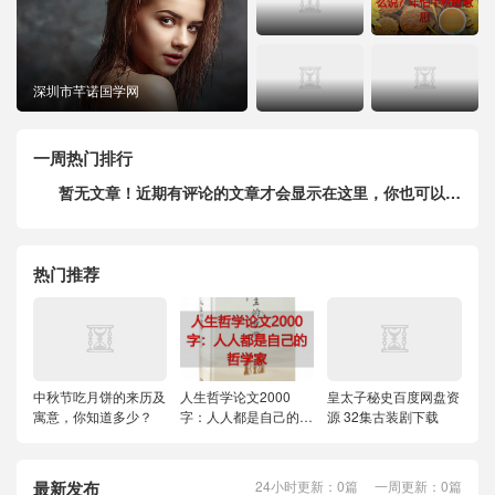
深圳市芊诺国学网
一周热门排行
暂无文章！近期有评论的文章才会显示在这里，你也可以在主题设置中选择按阅读数排行。
热门推荐
中秋节吃月饼的来历及
人生哲学论文2000
皇太子秘史百度网盘资
寓意，你知道多少？
字：人人都是自己的哲
源 32集古装剧下载
学家
最新发布
24小时更新：0篇 一周更新：0篇