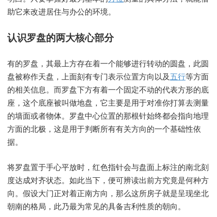
助它来改进居住与办公的环境。
认识罗盘的两大核心部分
有的罗盘，其最上方存在着一个能够进行转动的圆盘，此圆
盘被称作天盘，上面刻有专门表示位置方向以及
五行
等方面
的相关信息。而罗盘下方有着一个固定不动的代表方形的底
座，这个底座被叫做地盘，它主要是用于对准你打算去测量
的墙面或者物体。罗盘中心位置的那根针始终都会指向地理
方面的北极，这是用于判断所有有关方向的一个基础性依
据。
将罗盘置于手心平放时，红色指针会与盘面上标注的南北刻
度达成对齐状态。如此当下，便可辨读出前方究竟是何种方
向。假设大门正对着正南方向，那么这所房子就是呈现坐北
朝南的格局，此乃最为常见的具备吉利性质的朝向。