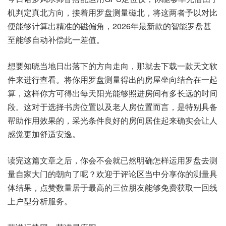
机判定真北方向，接着用罗盘测量磁北，将这两者予以对比
便能够计算出精准的磁偏角，2026年最新款的智能罗盘甚
至能够自动补偿此一差值。
想要知晓当地日出落下的方向走向，那就去下载一款天文软
件来进行查看。将你用罗盘测量得出的房屋坐向结合在一起
算，这样你方可得出每天阳光能够照进房间有多长远的时间
段。这对于选择书房位置以及老人房位置而言，是特别具备
帮助作用效果的，采光条件良好的房间居住起来确实会让人
感觉更加舒适安逸。
读完这篇文章之后，你会不会就已然明确怎样运用罗盘去测
量自家大门的朝向了呢？欢迎于评论区当中分享你的测量具
体结果，点赞数量居于最高的三位朋友能够免费获取一回线
上户型分析服务。