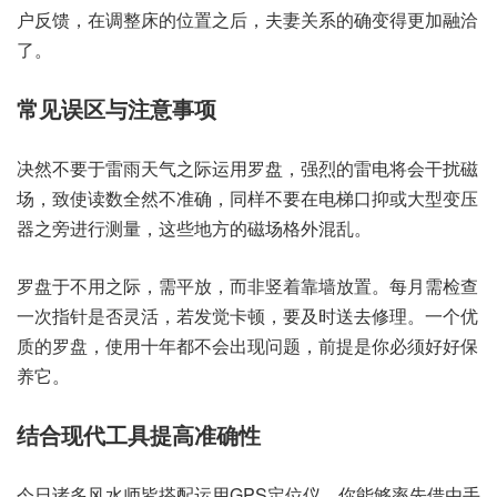
户反馈，在调整床的位置之后，夫妻关系的确变得更加融洽
了。
常见误区与注意事项
决然不要于雷雨天气之际运用罗盘，强烈的雷电将会干扰磁
场，致使读数全然不准确，同样不要在电梯口抑或大型变压
器之旁进行测量，这些地方的磁场格外混乱。
罗盘于不用之际，需平放，而非竖着靠墙放置。每月需检查
一次指针是否灵活，若发觉卡顿，要及时送去修理。一个优
质的罗盘，使用十年都不会出现问题，前提是你必须好好保
养它。
结合现代工具提高准确性
今日诸多风水师皆搭配运用GPS定位仪，你能够率先借由手