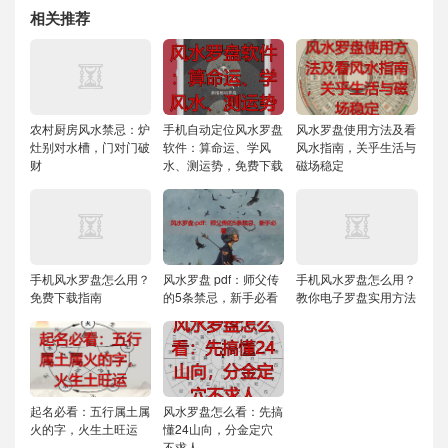
相关推荐
农村厨房风水禁忌：炉
手机自动定位风水罗盘
风水罗盘使用方法及看
灶别对水槽，门对门破
软件：算命运、学风
风水指南，关乎生活与
财
水、测运势，免费下载
磁场稳定
手机风水罗盘怎么用？
风水罗盘 pdf：师父传
手机风水罗盘怎么用？
免费下载指南
的5条禁忌，新手必看
教你电子罗盘实用方法
起名必看：五行属土属
风水罗盘怎么看：先搞
火的字，火生土旺运
懂24山向，分金定穴
不求人