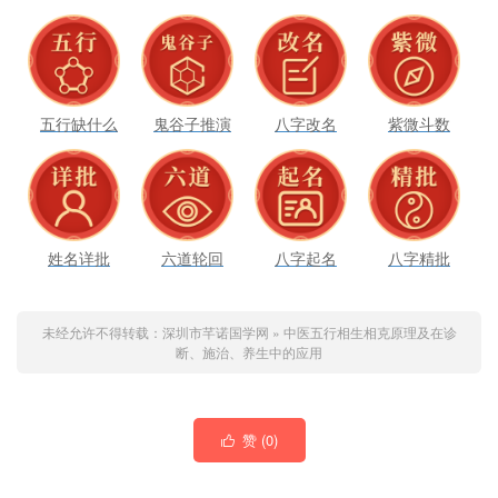
五行缺什么
鬼谷子推演
八字改名
紫微斗数
姓名详批
六道轮回
八字起名
八字精批
未经允许不得转载：
深圳市芊诺国学网
»
中医五行相生相克原理及在诊
断、施治、养生中的应用
赞 (
0
)
