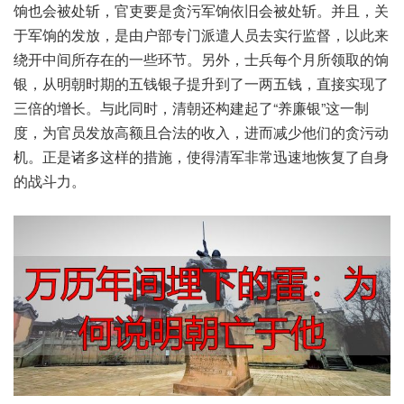
饷也会被处斩，官吏要是贪污军饷依旧会被处斩。并且，关
于军饷的发放，是由户部专门派遣人员去实行监督，以此来
绕开中间所存在的一些环节。另外，士兵每个月所领取的饷
银，从明朝时期的五钱银子提升到了一两五钱，直接实现了
三倍的增长。与此同时，清朝还构建起了“养廉银”这一制
度，为官员发放高额且合法的收入，进而减少他们的贪污动
机。正是诸多这样的措施，使得清军非常迅速地恢复了自身
的战斗力。