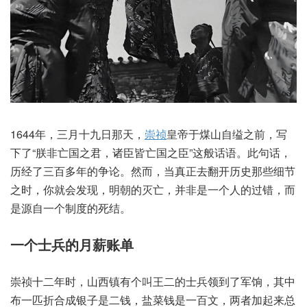
1644年，三月十九日那天，
崇祯
皇帝于煤山自缢之前，写
下了“朕非亡国之君，诸臣皆亡国之臣”这般话语。此句话，
历经了三百多年的争论。然而，当真正去翻开历史那些细节
之时，你就会发现，明朝的灭亡，并非是一个人的过错，而
是源自一个制度的死结。
一个士兵的月薪账单
崇祯十二年时，山西镇有个叫王二的士兵领到了军饷，其中
布一匹折合成银子是二钱，盐菜钱是一百文，两者加起来总