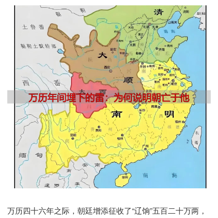
万历四十六年之际，朝廷增添征收了“辽饷”五百二十万两，