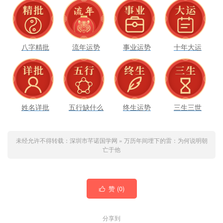
八字精批
流年运势
事业运势
十年大运
姓名详批
五行缺什么
终生运势
三生三世
未经允许不得转载：
深圳市芊诺国学网
»
万历年间埋下的雷：为何说明朝
亡于他
赞 (
0
)

分享到