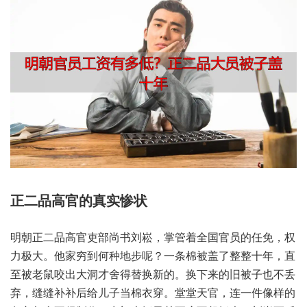
正二品高官的真实惨状
明朝正二品高官吏部尚书刘崧，掌管着全国官员的任免，权
力极大。他家穷到何种地步呢？一条棉被盖了整整十年，直
至被老鼠咬出大洞才舍得替换新的。换下来的旧被子也不丢
弃，缝缝补补后给儿子当棉衣穿。堂堂天官，连一件像样的