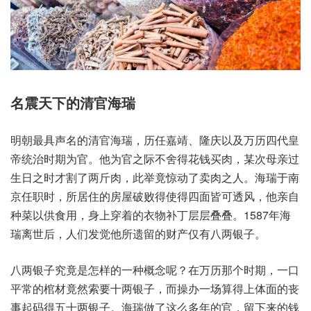
名震天下的清官海瑞
明朝最具声名的清官海瑞，历任嘉靖、隆庆以及万历四代皇
帝统治时期为官。他为官之际不舍得花钱买肉，某次母亲过
生日之时才割了两斤肉，此举竟惊动了卖肉之人。海瑞于南
京任职时，所居住的房屋破败得使得四面皆可透风，他亲自
种菜以供食用，身上穿着的衣物补丁层层叠叠。1587年海
瑞离世后，人们发觉他所遗留的财产仅有八两银子。
八两银子究竟是怎样的一种概念呢？在万历那个时期，一口
平常的棺材竟然索要十两银子，而操办一场算得上体面的丧
事起码得五十两银子。海瑞做了这么多年的官，留下来的钱