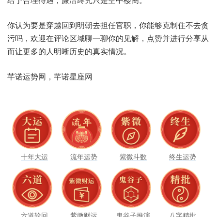
你认为要是穿越回到明朝去担任官职，你能够克制住不去贪
污吗，欢迎在评论区域聊一聊你的见解，点赞并进行分享从
而让更多的人明晰历史的真实情况。
芊诺运势网，芊诺星座网
十年大运
流年运势
紫微斗数
终生运势
六道轮回
紫微财运
鬼谷子推演
八字精批