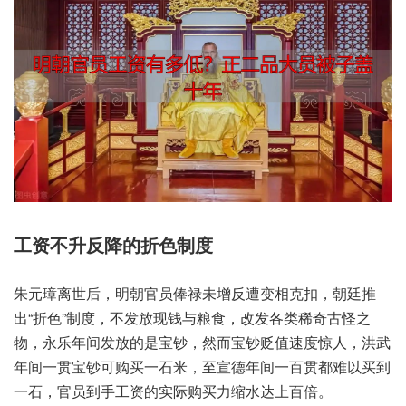
工资不升反降的折色制度
朱元璋离世后，明朝官员俸禄未增反遭变相克扣，朝廷推
出“折色”制度，不发放现钱与粮食，改发各类稀奇古怪之
物，永乐年间发放的是宝钞，然而宝钞贬值速度惊人，洪武
年间一贯宝钞可购买一石米，至宣德年间一百贯都难以买到
一石，官员到手工资的实际购买力缩水达上百倍。