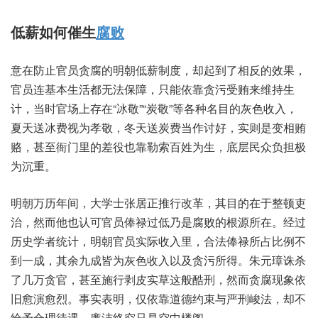
低薪如何催生
腐败
意在防止官员贪腐的明朝低薪制度，却起到了相反的效果，
官员连基本生活都无法保障，只能依靠贪污受贿来维持生
计，当时官场上存在“冰敬”“炭敬”等各种名目的灰色收入，
夏天送冰费视为孝敬，冬天送炭费当作讨好，实则是变相贿
赂，甚至衙门里的差役也靠勒索百姓为生，底层民众负担极
为沉重。
明朝万历年间，大学士张居正推行改革，其目的在于整顿吏
治，然而他也认可官员俸禄过低乃是腐败的根源所在。经过
历史学者统计，明朝官员实际收入里，合法俸禄所占比例不
到一成，其余九成皆为灰色收入以及贪污所得。朱元璋诛杀
了几万贪官，甚至施行剥皮实草这般酷刑，然而贪腐现象依
旧愈演愈烈。事实表明，仅依靠道德约束与严刑峻法，却不
给予合理待遇，廉洁终究只是空中楼阁。