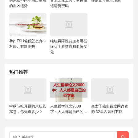
的吉凶运势
运运势密码
孕妇TSH偏低怎么办？
纯红再障性贫血有哪些
对胎儿有影响吗
症状？看贫血和血象变
化
热门推荐
中秋节吃月饼的来历及
人生哲学论文2000
皇太子秘史百度网盘资
寓意，你知道多少？
字：人人都是自己的哲
源 32集古装剧下载
学家
