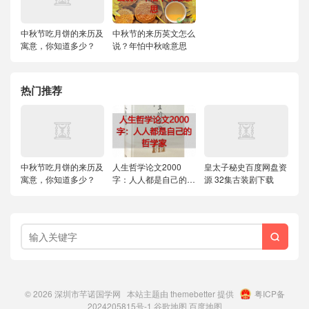
中秋节吃月饼的来历及
中秋节的来历英文怎么
寓意，你知道多少？
说？年怕中秋啥意思
热门推荐
中秋节吃月饼的来历及
人生哲学论文2000
皇太子秘史百度网盘资
寓意，你知道多少？
字：人人都是自己的哲
源 32集古装剧下载
学家

© 2026
深圳市芊诺国学网
本站主题由
themebetter
提供
粤ICP备
2024205815号-1
谷歌地图
百度地图