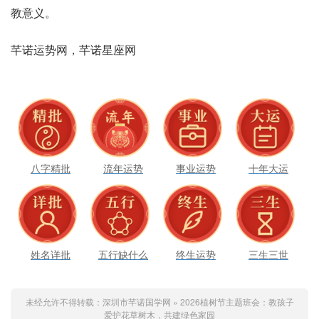
教‬意义。
八字精批
流年运势
事业运势
十年大运
姓名详批
五行缺什么
终生运势
三生三世
未经允许不得转载：
深圳市芊诺国学网
»
2026植树节主题班会：教孩子
爱护花草树木，共建绿色家园