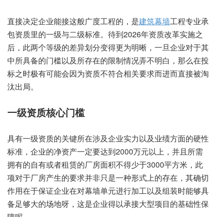
直接决定企业能接这般广度工程的，是
建筑幕墙
工程专业承
包资质里的一级与二级标准。待到2026年资质改革实施之
后，此两个等级的差异划分变得更为明晰，一旦企业对于其
中所具备的门槛以及所存在的限制情况弄不明白，那么在投
标之时极有可能会因为资质不符合相关要求而进而直接被淘
汰出局。
一级资质核心门槛
具有一级资质的关键所在涉及企业实力以及业绩方面的硬性
标准，企业的净资产一定要达到2000万元以上，并且所需
拥有的自有或者租赁的厂房面积不得少于3000平方米，此
项对于厂房产生的要求并非只是一种形式上的存在，其确切
作用在于保证企业在对幕墙单元进行加工以及组装时能够具
备足够大的场地呀，这是企业得以承接大型项目的基础性保
障呢。