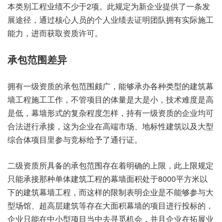
本类别工程业绩不少于2项。此规定为新企业提供了一条发
展途径，通过核心人员的个人业绩去证明团队拥有实际施工
能力，进而获取资质许可。
承包范围差异
拥有一级资质的承包范围颇广，能够承办各种类型的建筑幕
墙工程施工工作，不管项目的体量是大是小，技术难度是高
是低，幕墙形式的复杂程度怎样，持有一级资质的企业均可
合法进行承接，这为企业在高端市场、地标性建筑以及大型
综合体项目里参与竞标给予了通行证。
二级资质所具备的承包范围存在着明确的上限，此上限规定
只能承接那种单体建筑工程的幕墙面积处于8000平方米以
下的建筑幕墙工程，而这样的限制表明企业是不能够参与大
型场馆、超高层建筑等存在大面积幕墙的项目进行投标的，
企业只能在中小型项目当中去寻觅机会，并且企业在拓展业