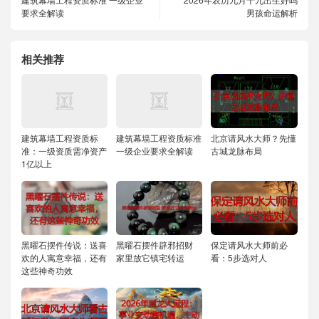
要求全解读
男孩命运解析
相关推荐
建筑幕墙工程资质标
建筑幕墙工程资质标准
北京请风水大师？先懂
准：一级资质需净资产
一级企业要求全解读
古城龙脉布局
1亿以上
黑曜石摆件传说：送喜
黑曜石摆件辟邪招财
保定请风水大师前必
欢的人寓意幸福，还有
家里放它镇宅转运
看：5步选对人
这些神奇功效