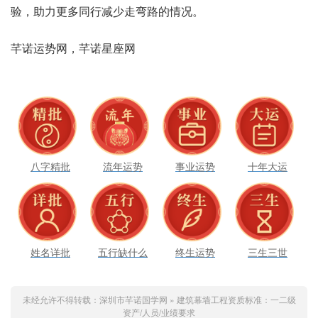
验，助力更多同行减少走弯路的情况。
芊诺运势网，芊诺星座网
八字精批
流年运势
事业运势
十年大运
姓名详批
五行缺什么
终生运势
三生三世
未经允许不得转载：
深圳市芊诺国学网
»
建筑幕墙工程资质标准：一二级
资产/人员/业绩要求